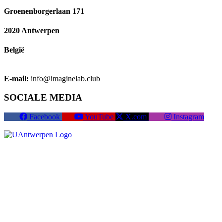
Groenenborgerlaan 171
2020 Antwerpen
België
E-mail:
info@imaginelab.club
SOCIALE MEDIA
Facebook
YouTube
X.com
Instagram
Lid worden
Cookies
Cookie instellingen
Gebruiksvoorwaarden